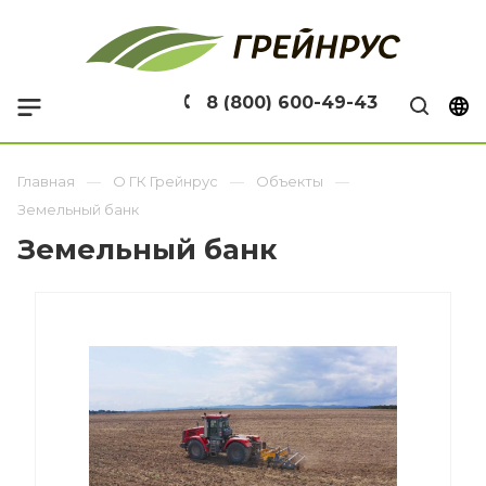
8 (800) 600-49-43
Главная
О ГК Грейнрус
Объекты
Земельный банк
Земельный банк