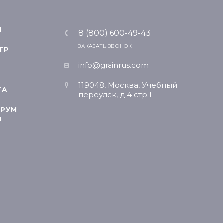
Я
8 (800) 600-49-43
ЗАКАЗАТЬ ЗВОНОК
ТР
info@grainrus.com
119048, Москва, Учебный
ТА
переулок, д.4 стр.1
РУМ
В