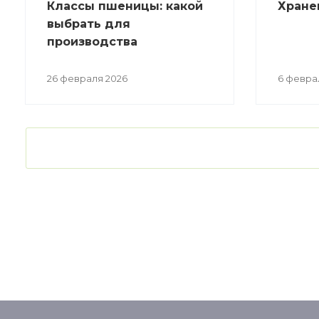
Классы пшеницы: какой
Хране
выбрать для
производства
26 февраля 2026
6 февра