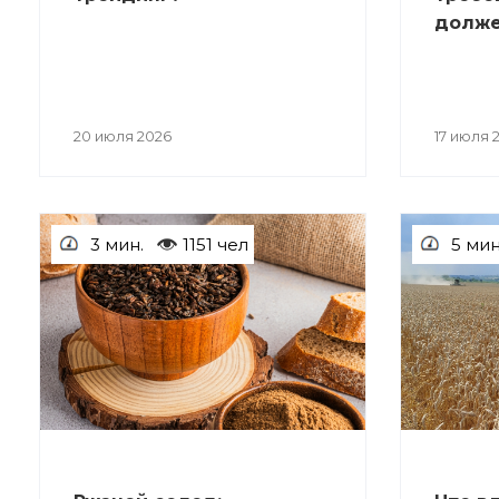
долже
20 июля 2026
17 июля 
3 мин.
1151 чел
5 мин
СТАТЬИ
СТАТЬИ