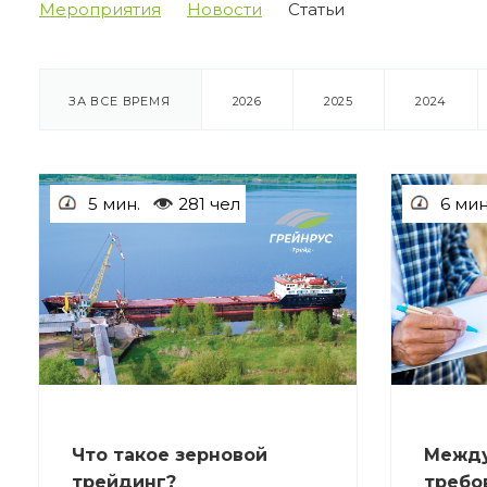
Мероприятия
Новости
Статьи
ЗА ВСЕ ВРЕМЯ
2026
2025
2024
5 мин.
281 чел
6 мин
СТАТЬИ
СТАТЬИ
Что такое зерновой
Межд
трейдинг?
требов