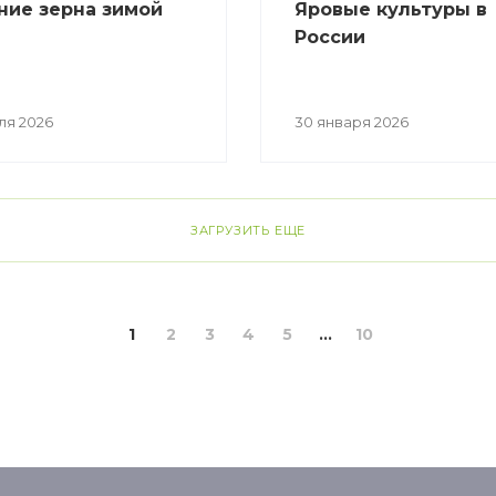
ние зерна зимой
Яровые культуры в
России
ля 2026
30 января 2026
ЗАГРУЗИТЬ ЕЩЕ
1
2
3
4
5
...
10