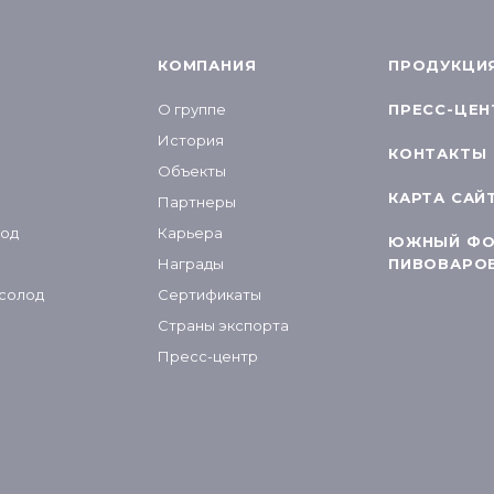
КОМПАНИЯ
ПРОДУКЦИ
О группе
ПРЕСС-ЦЕН
История
КОНТАКТЫ
Объекты
КАРТА САЙ
Партнеры
лод
Карьера
ЮЖНЫЙ ФО
Награды
ПИВОВАРО
 солод
Сертификаты
Страны экспорта
Пресс-центр