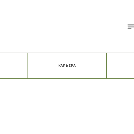
Я
КАРЬЕРА