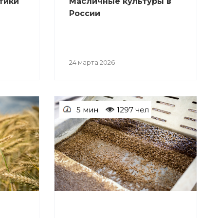
тики
Масличные культуры в
России
24 марта 2026
5 мин.
1297 чел
СТАТЬИ