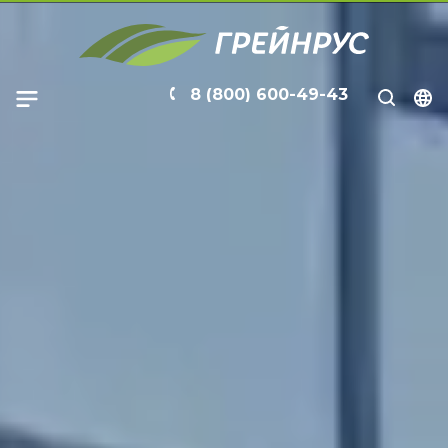
8 (800) 600-49-43