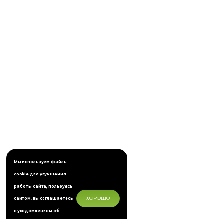
Мы используем файлы
cookie для улучшения
работы сайта, пользуясь
ХОРОШО
сайтом, вы соглашаетесь
с
уведомлением об