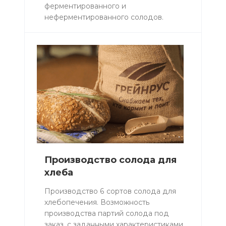
ферментированного и
неферментированного солодов.
Производство солода для
хлеба
Производство 6 сортов солода для
хлебопечения. Возможность
производства партий солода под
заказ, с заданными характеристиками