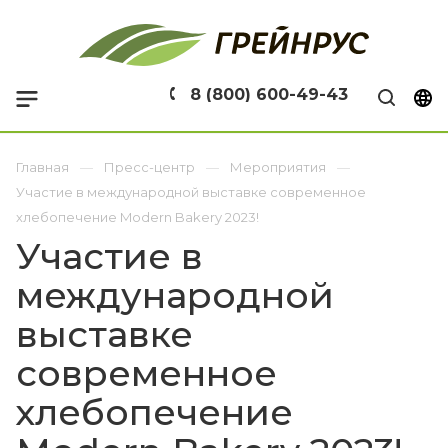
8 (800) 600-49-43
Главная
Пресс-центр
Мероприятия
Участие в международной выставке современное
хлебопечение Modern Bakery 2023!
Участие в
международной
выставке
современное
хлебопечение