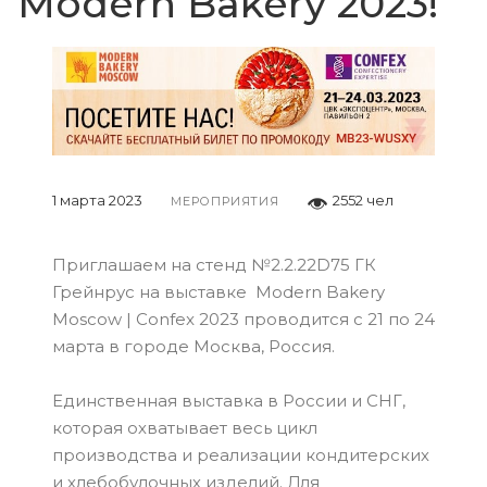
Modern Bakery 2023!
1 марта 2023
2552 чел
МЕРОПРИЯТИЯ
Приглашаем на стенд №2.2.22D75 ГК
Грейнрус на выставке Modern Bakery
Moscow | Confex 2023 проводится c 21 по 24
марта в городе Москва, Россия.
Единственная выставка в России и СНГ,
которая охватывает весь цикл
производства и реализации кондитерских
и хлебобулочных изделий. Для