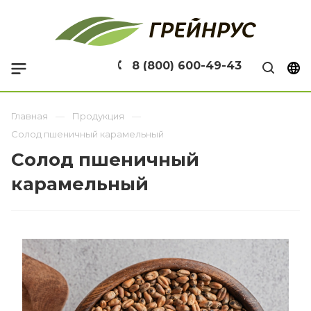
8 (800) 600-49-43
Главная
Продукция
Солод пшеничный карамельный
Солод пшеничный
карамельный