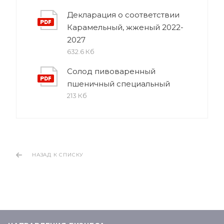
Декларация о соответствии
Карамельный, жженый 2022-
2027
632.6 Кб
Солод пивоваренный
пшеничный специальный
213 Кб
НАЗАД К СПИСКУ