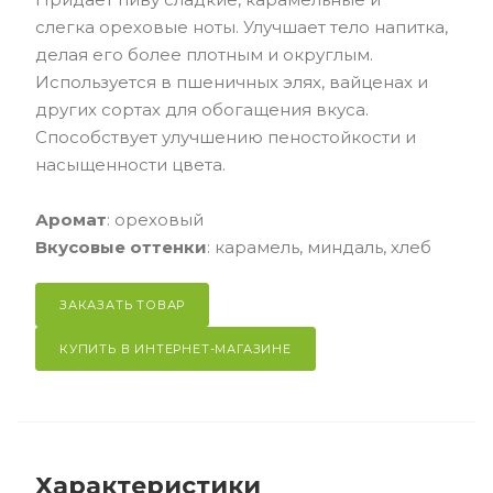
слегка ореховые ноты. Улучшает тело напитка,
делая его более плотным и округлым.
Используется в пшеничных элях, вайценах и
других сортах для обогащения вкуса.
Способствует улучшению пеностойкости и
насыщенности цвета.
Аромат
: ореховый
Вкусовые оттенки
: карамель, миндаль, хлеб
ЗАКАЗАТЬ ТОВАР
КУПИТЬ В ИНТЕРНЕТ-МАГАЗИНЕ
Характеристики