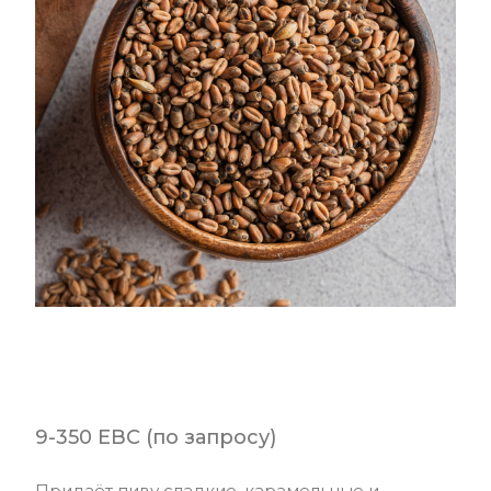
9-350 EBC (по запросу)
Придаёт пиву сладкие, карамельные и