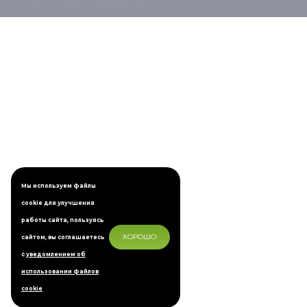
Мы используем файлы
cookie для улучшения
работы сайта, пользуясь
ХОРОШО
сайтом, вы соглашаетесь
с
уведомлением об
использовании файлов
cookie