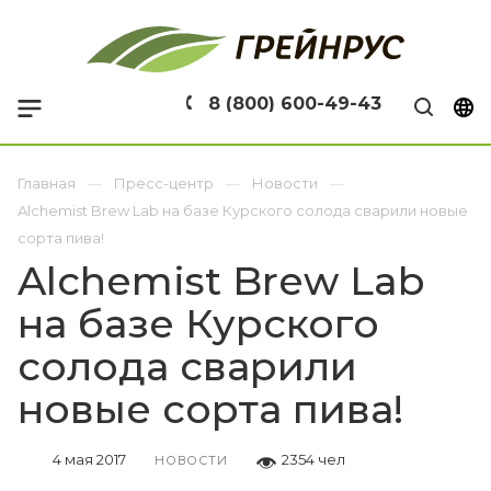
8 (800) 600-49-43
Главная
Пресс-центр
Новости
Alchemist Brew Lab на базе Курского солода сварили новые
сорта пива!
Alchemist Brew Lab
на базе Курского
солода сварили
новые сорта пива!
4 мая 2017
2354 чел
НОВОСТИ