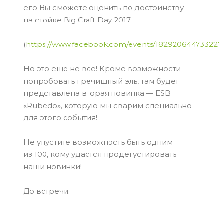
его Вы сможете оценить по достоинству
на стойке Big Craft Day 2017.
(
https://www.facebook.com/events/18292064473322
Но это еще не всё! Кроме возможности
попробовать гречишный эль, там будет
представлена вторая новинка — ESB
«Rubedo», которую мы сварим специально
для этого события!
Не упустите возможность быть одним
из 100, кому удастся продегустировать
наши новинки!
До встречи.