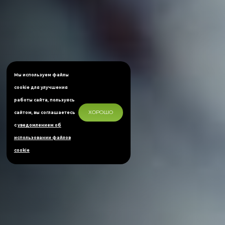
Мы используем файлы
cookie для улучшения
работы сайта, пользуясь
ХОРОШО
сайтом, вы соглашаетесь
с
уведомлением об
использовании файлов
cookie