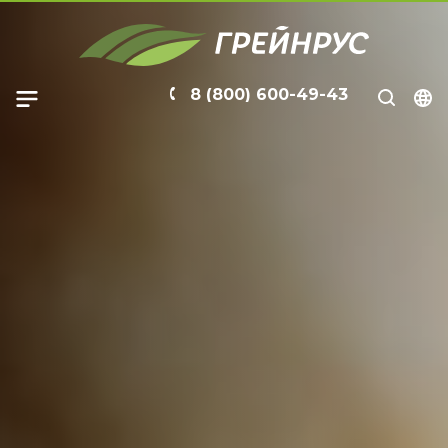
8 (800) 600-49-43