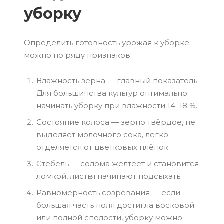
уборку
Определить готовность урожая к уборке
можно по ряду признаков:
Влажность зерна — главный показатель.
Для большинства культур оптимально
начинать уборку при влажности 14–18 %.
Состояние колоса — зерно твёрдое, не
выделяет молочного сока, легко
отделяется от цветковых плёнок.
Стебель — солома желтеет и становится
ломкой, листья начинают подсыхать.
Равномерность созревания — если
большая часть поля достигла восковой
или полной спелости, уборку можно