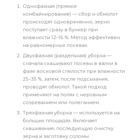
Однофазная (прямое
комбайнирование) — сбор и обмолот
происходят одновременно, зерно
поступает сразу в бункер при
влажности 12–16 %. Метод эффективен
на равномерных посевах.
Двухфазная (раздельная) уборка —
сначала скашивают посевы в валки в
фазе восковой спелости при влажности
25–35 %, затем, после подсыхания,
проводят обмолот. Такой подход
применяют на полях с неровным
созреванием или полеганием.
Трёхфазная уборка — используется на
больших площадях. Включает
скашивание, последующую очистку
зерна и заготовку соломы.