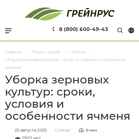
8 (800) 600-49-43
Главная
Пресс-центр
Статьи
Уборка зерновых культур: сроки, условия и особенности
ячменя
Уборка зерновых
культур: сроки,
условия и
особенности ячменя
25 августа 2025
6 мин.
СТАТЬИ
2903 чел