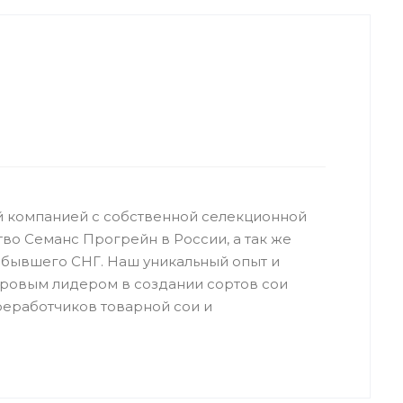
й компанией с собственной селекционной
во Семанс Прогрейн в России, а так же
 бывшего СНГ. Наш уникальный опыт и
ировым лидером в создании сортов сои
реработчиков товарной сои и