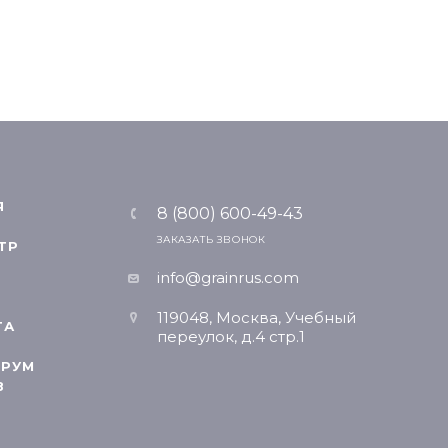
Я
8 (800) 600-49-43
ЗАКАЗАТЬ ЗВОНОК
ТР
info@grainrus.com
119048, Москва, Учебный
ТА
переулок, д.4 стр.1
РУМ
В