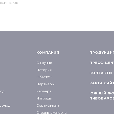
 ПАРТНЕРОВ
КОМПАНИЯ
ПРОДУКЦИ
О группе
ПРЕСС-ЦЕН
История
КОНТАКТЫ
Объекты
КАРТА САЙ
Партнеры
лод
Карьера
ЮЖНЫЙ ФО
Награды
ПИВОВАРО
 солод
Сертификаты
Страны экспорта