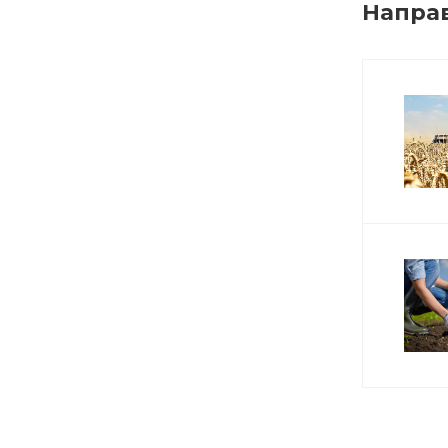
Напра