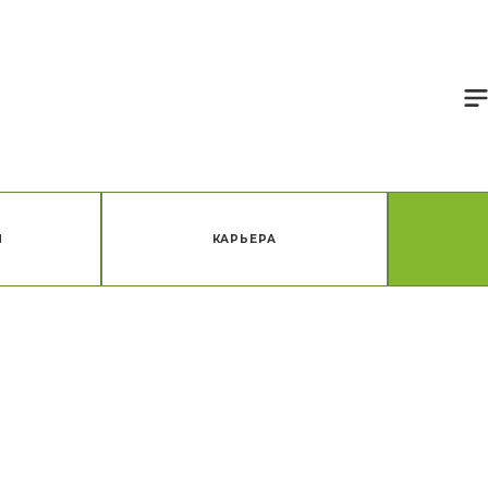
Я
КАРЬЕРА