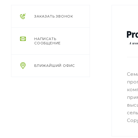
ЗАКАЗАТЬ ЗВОНОК
НАПИСАТЬ
СООБЩЕНИЕ
БЛИЖАЙШИЙ ОФИС
Сем
прог
комп
при
высш
сел
Copy