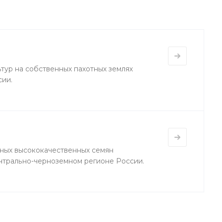
тур на собственных пахотных землях
сии.
ных высококачественных семян
нтрально-черноземном регионе России.