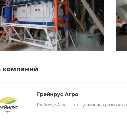
а компаний
Грейнрус Агро
Грейнрус Агро — это динамично развиваю