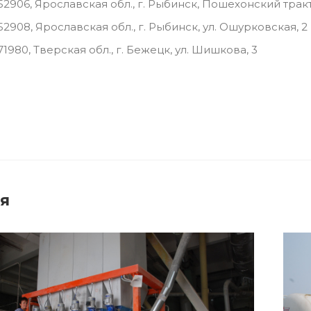
52906, Ярославская обл., г. Рыбинск, Пошехонский тракт
52908, Ярославская обл., г. Рыбинск, ул. Ошурковская, 2
71980, Тверская обл., г. Бежецк, ул. Шишкова, 3
я