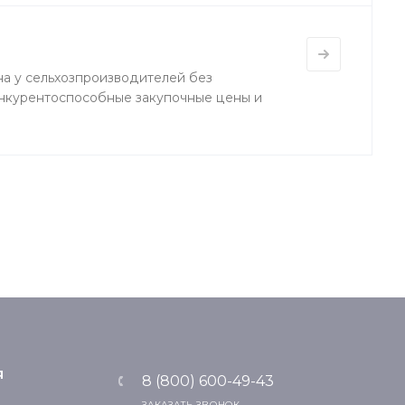
на у сельхозпроизводителей без
нкурентоспособные закупочные цены и
Я
8 (800) 600-49-43
ЗАКАЗАТЬ ЗВОНОК