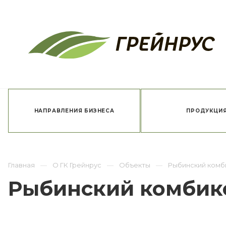
НАПРАВЛЕНИЯ БИЗНЕСА
ПРОДУКЦИ
Главная
О ГК Грейнрус
Объекты
Рыбинский комб
Рыбинский комбик