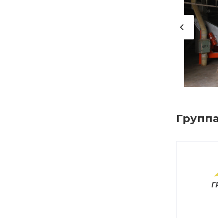
Групп