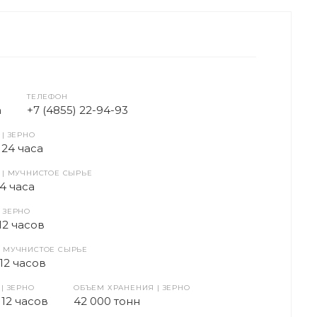
ТЕЛЕФОН
m
+7 (4855) 22-94-93
| ЗЕРНО
 24 часа
 | МУЧНИСТОЕ СЫРЬЕ
24 часа
 ЗЕРНО
 12 часов
| МУЧНИСТОЕ СЫРЬЕ
 12 часов
| ЗЕРНО
ОБЪЕМ ХРАНЕНИЯ | ЗЕРНО
 12 часов
42 000 тонн