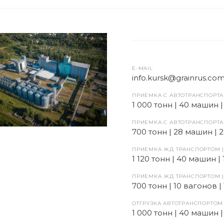
E-MAIL
info.kursk@grainrus.co
ПРИЕМКА С АВТОТРАНСПОРТА 
1 000 тонн | 40 машин |
ПРИЕМКА С АВТОТРАНСПОРТА
700 тонн | 28 машин | 
ПРИЕМКА ЖД ТРАНСПОРТОМ |
1 120 тонн | 40 машин |
ПРИЕМКА ЖД ТРАНСПОРТОМ 
700 тонн | 10 вагонов |
ОТГРУЗКА АВТОТРАНСПОРТОМ 
1 000 тонн | 40 машин |