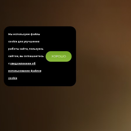
Мы используем файлы
cookie для улучшения
работы сайта, пользуясь
ХОРОШО
сайтом, вы соглашаетесь
с
уведомлением об
использовании файлов
cookie