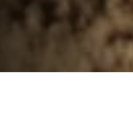
12 сентября 2022
8 мин.
СТАТЬИ
61489 чел
Содержание