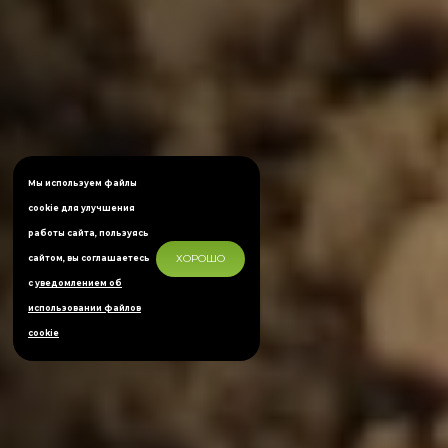
Мы используем файлы
cookie для улучшения
работы сайта, пользуясь
ХОРОШО
сайтом, вы соглашаетесь
с
уведомлением об
использовании файлов
cookie