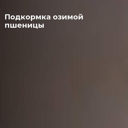
Подкормка озимой
пшеницы